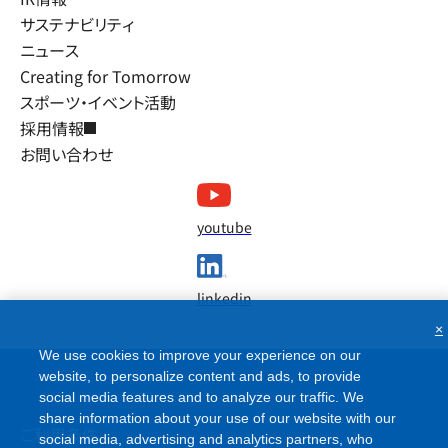
サステナビリティ
ニュース
Creating for Tomorrow
スポーツ・イベント活動
採用情報
お問い合わせ
youtube
linkedin
×
We use cookies to improve your experience on our
website, to personalize content and ads, to provide
social media features and to analyze our traffic. We
share information about your use of our website with our
ご利用条件
social media, advertising and analytics partners, who