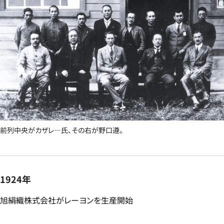
前列中央がカザレ―氏、その右が野口遵。
1924年
旭絹織株式会社がレーヨンを生産開始