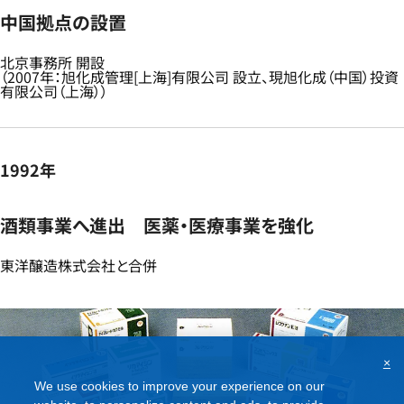
中国拠点の設置​
北京事務所 開設​
（2007年：旭化成管理[上海]有限公司 設立、現旭化成（中国）投資
有限公司（上海））​
1992年
酒類事業へ進出 医薬・医療事業を強化​
東洋醸造株式会社と合併​
×
We use cookies to improve your experience on our