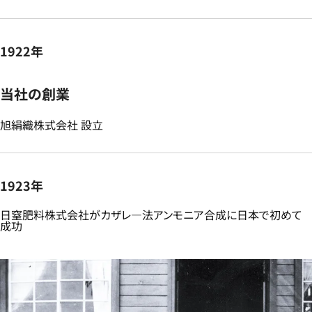
1922年
当社の創業
旭絹織株式会社 設立
1923年
日窒肥料株式会社がカザレ―法アンモニア合成に日本で初めて
成功​