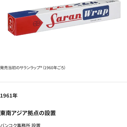
発売当初のサランラップ®（1960年ごろ）
1961年
東南アジア拠点の設置​
バンコク事務所 設置​