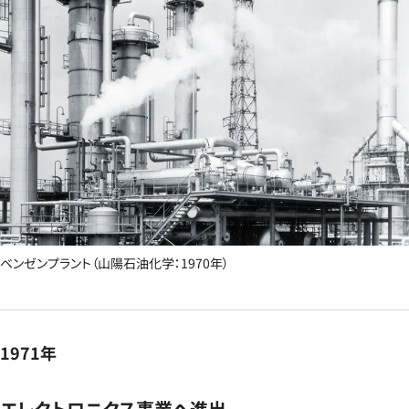
ベンゼンプラント（山陽石油化学：1970年）
1971年
エレクトロニクス事業へ進出​