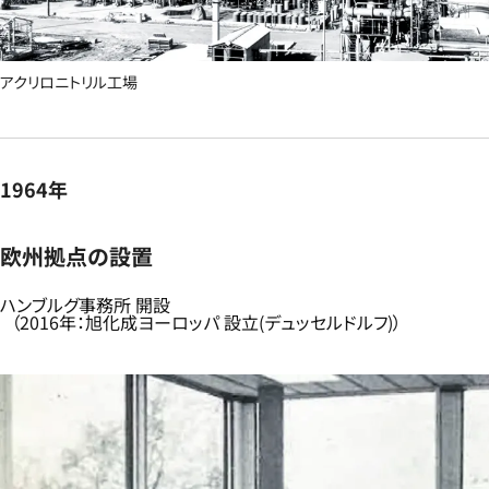
アクリロニトリル工場
1964年
欧州拠点の設置​
ハンブルグ事務所 開設​
（2016年：旭化成ヨーロッパ 設立(デュッセルドルフ)）​