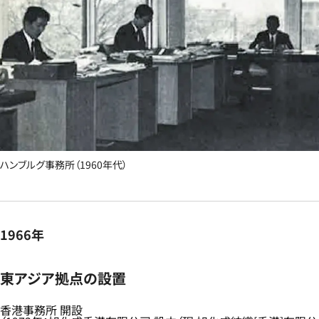
ハンブルグ事務所（1960年代）
1966年
東アジア拠点の設置​
香港事務所 開設​