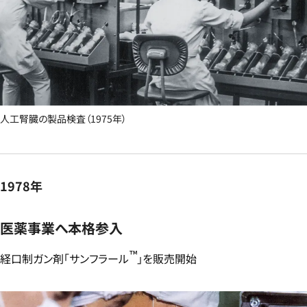
人工腎臓の製品検査（1975年）
1978年
医薬事業へ本格参入​
™
経口制ガン剤「サンフラール
」を販売開始​