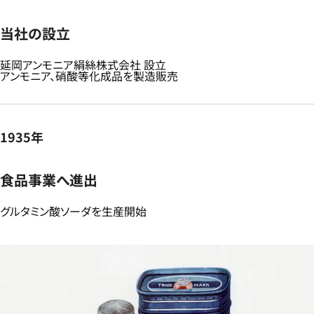
当社の設立
延岡アンモニア絹絲株式会社 設立​
アンモニア、硝酸等化成品を製造販売​
1935年
食品事業へ進出​
グルタミン酸ソーダを生産開始