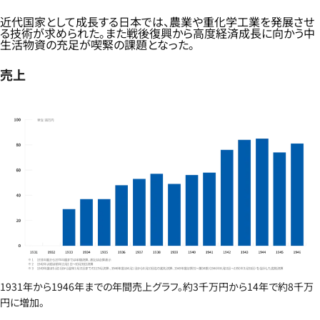
近代国家として成長する日本では、農業や重化学工業を発展させ
る技術が求められた。また戦後復興から高度経済成長に向かう中
生活物資の充足が喫緊の課題となった。
売上
1931年から1946年までの年間売上グラフ。約3千万円から14年で約8千万
円に増加。