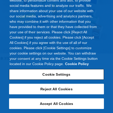
website, to personalize content and ads, to provide
social media features and to analyze our traffic. We
share information about your use of our website with
our social media, advertising and analytics partners,
who may combine it with other information that you
have provided to them or that they have collected from
your use of their services. Please click [Reject All
Cookies] if you reject all cookies. Please click [Accept
All Cookies] if you agree with the use of all of our
cookies. Please click [Cookie Settings] to customize
your cookie settings on our website. You can withdraw
東洋醸造と合併直後の医薬品
your consent at any time via the Cookie Settings button
located in our Cookie Policy page.
Cookie Policy
Cookie Settings
Reject All Cookies
Accept All Cookies