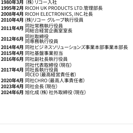
1980年3月
（株）リコー入社
1995年2月
RICOH UK PRODUCTS LTD.管理部長
2008年4月
RICOH ELECTRONICS, INC.社長
2010年4月
(株)リコー グループ執行役員
同社常務執行役員
2011年4月
同総合経営企画室室長
同社取締役
2012年6月
同専務執行役員
2014年4月
同社ビジネスソリューションズ事業本部事業本部長
2015年4月
同社基盤事業担当
2016年6月
同社副社長執行役員
同社代表取締役（現在）
2017年4月
同社長執行役員
同CEO（最高経営責任者）
2020年4月
同社CHRO（最高人事責任者）
2023年4月
同社会長（現在）
2024年6月
旭化成（株）社外取締役（現在）