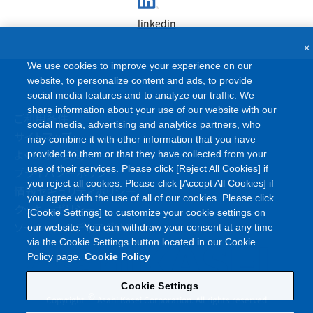
linkedin
×
We use cookies to improve your experience on our
website, to personalize content and ads, to provide
social media features and to analyze our traffic. We
share information about your use of our website with our
ご利用条件
social media, advertising and analytics partners, who
サイトマップ
may combine it with other information that you have
よくあるご質問
provided to them or that they have collected from your
use of their services. Please click [Reject All Cookies] if
プライバシーポリシー
you reject all cookies. Please click [Accept All Cookies] if
情報セキュリティポリシー
you agree with the use of all of our cookies. Please click
クッキーポリシー
[Cookie Settings] to customize your cookie settings on
ソーシャルメディアポリシー
our website. You can withdraw your consent at any time
via the Cookie Settings button located in our Cookie
Policy page.
Cookie Policy
Cookie Settings
©
Copyright
Asahi Kasei Corporation. All rights reserved