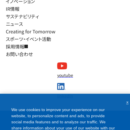
イノベーション
IR情報
サステナビリティ
ニュース
Creating for Tomorrow
スポーツ・イベント活動
採用情報
お問い合わせ
youtube
linkedin
×
We use cookies to improve your experience on our
website, to personalize content and ads, to provide
social media features and to analyze our traffic. We
share information about your use of our website with our