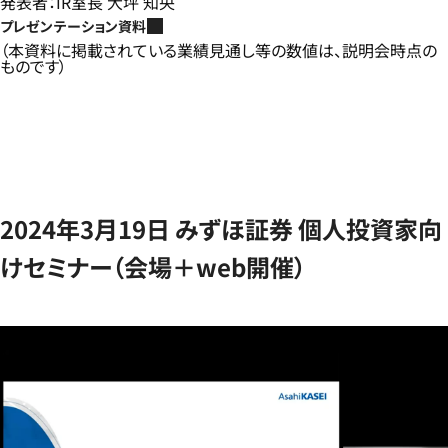
発表者：IR室長 大坪 知央
プレゼンテーション資料
（本資料に掲載されている業績見通し等の数値は、説明会時点の
ものです）
2024年3月19日 みずほ証券 個人投資家向
けセミナー（会場＋web開催）