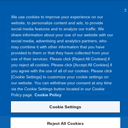
×
We use cookies to improve your experience on our
ご利用条件
website, to personalize content and ads, to provide
サイトマップ
social media features and to analyze our traffic. We
よくあるご質問
share information about your use of our website with our
プライバシーポリシー
social media, advertising and analytics partners, who
may combine it with other information that you have
情報セキュリティポリシー
provided to them or that they have collected from your
クッキーポリシー
use of their services. Please click [Reject All Cookies] if
ソーシャルメディアポリシー
you reject all cookies. Please click [Accept All Cookies] if
you agree with the use of all of our cookies. Please click
[Cookie Settings] to customize your cookie settings on
our website. You can withdraw your consent at any time
via the Cookie Settings button located in our Cookie
©
Copyright
Asahi Kasei Corporation. All rights reserved
Policy page.
Cookie Policy
Cookie Settings
Reject All Cookies