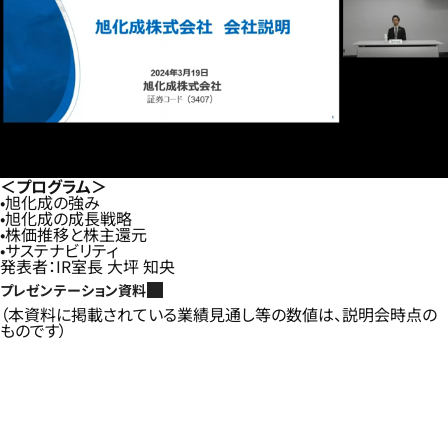
＜プログラム＞
旭化成の強み
旭化成の成長戦略
株価推移と株主還元
サステナビリティ
発表者：IR室長 大坪 知央
プレゼンテーション資料
（本資料に掲載されている業績見通し等の数値は、説明会時点の
ものです）