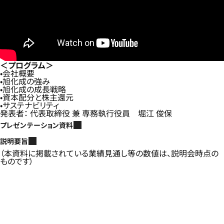
＜プログラム＞
会社概要
旭化成の強み
旭化成の成長戦略
資本配分と株主還元
サステナビリティ
発表者： 代表取締役 兼 専務執行役員 堀江 俊保
プレゼンテーション資料
説明要旨
（本資料に掲載されている業績見通し等の数値は、説明会時点の
ものです）