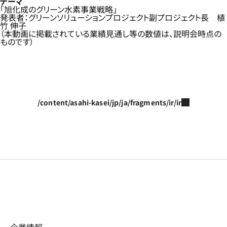
テーマ
「旭化成のグリーン水素事業戦略」
発表者：グリーンソリューションプロジェクト副プロジェクト長 植
竹 伸子
（本動画に掲載されている業績見通し等の数値は、説明会時点の
ものです）
/content/asahi-kasei/jp/ja/fragments/ir/ir