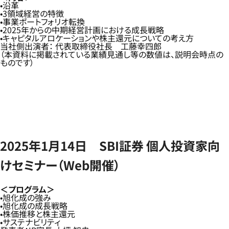
沿革
3領域経営の特徴
事業ポートフォリオ転換
2025年からの中期経営計画における成長戦略
キャピタルアロケーションや株主還元についての考え方
当社側出演者： 代表取締役社長 工藤幸四郎
（本資料に掲載されている業績見通し等の数値は、説明会時点の
ものです）
2025年1月14日 SBI証券 個人投資家向
けセミナー（Web開催）
＜プログラム＞
旭化成の強み
旭化成の成長戦略
株価推移と株主還元
サステナビリティ