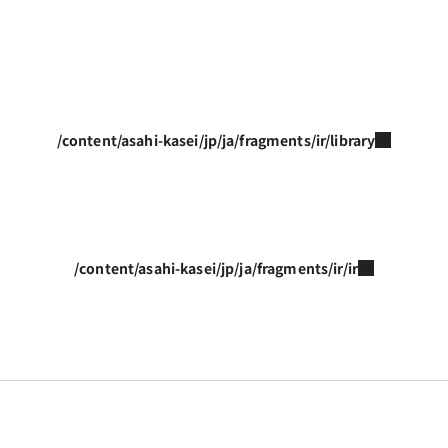
/content/asahi-kasei/jp/ja/fragments/ir/library
/content/asahi-kasei/jp/ja/fragments/ir/ir