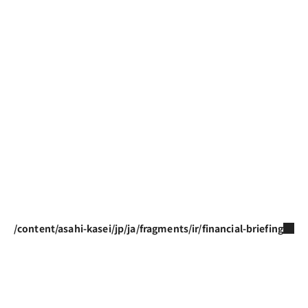
/content/asahi-kasei/jp/ja/fragments/ir/financial-briefing