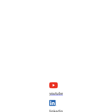
youtube
linkedin