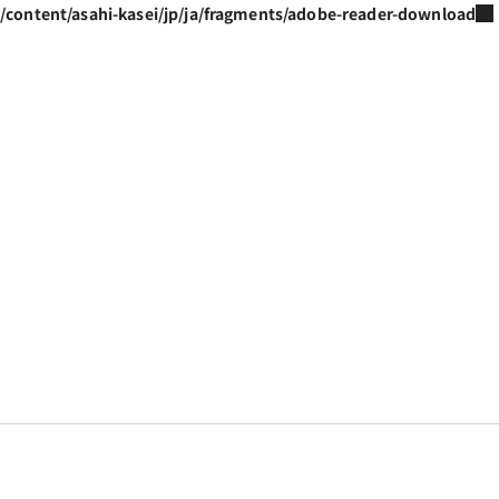
/content/asahi-kasei/jp/ja/fragments/adobe-reader-download