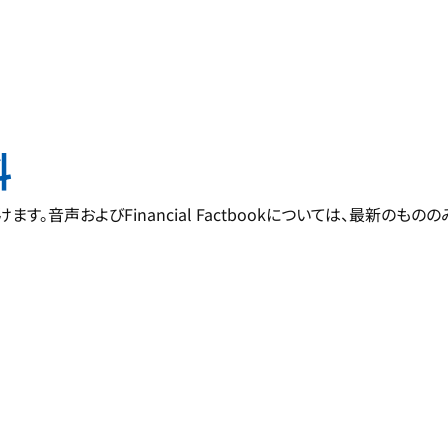
料
音声およびFinancial Factbookについては、最新のもの