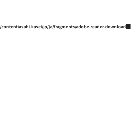
/content/asahi-kasei/jp/ja/fragments/adobe-reader-download