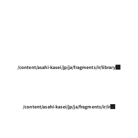
/content/asahi-kasei/jp/ja/fragments/ir/library
/content/asahi-kasei/jp/ja/fragments/ir/ir