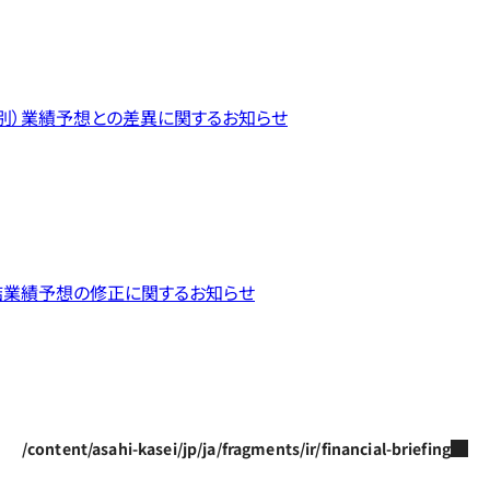
個別）業績予想との差異に関するお知らせ
結業績予想の修正に関するお知らせ
/content/asahi-kasei/jp/ja/fragments/ir/financial-briefing