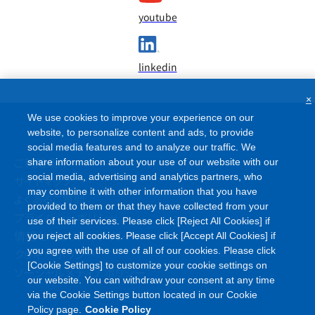
youtube
linkedin
×
We use cookies to improve your experience on our
website, to personalize content and ads, to provide
social media features and to analyze our traffic. We
ご利用条件
share information about your use of our website with our
social media, advertising and analytics partners, who
サイトマップ
may combine it with other information that you have
よくあるご質問
provided to them or that they have collected from your
プライバシーポリシー
use of their services. Please click [Reject All Cookies] if
情報セキュリティポリシー
you reject all cookies. Please click [Accept All Cookies] if
you agree with the use of all of our cookies. Please click
クッキーポリシー
[Cookie Settings] to customize your cookie settings on
ソーシャルメディアポリシー
our website. You can withdraw your consent at any time
via the Cookie Settings button located in our Cookie
Policy page.
Cookie Policy