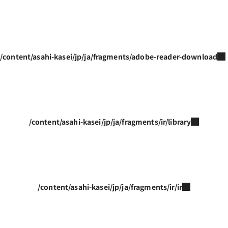
/content/asahi-kasei/jp/ja/fragments/adobe-reader-download
/content/asahi-kasei/jp/ja/fragments/ir/library
/content/asahi-kasei/jp/ja/fragments/ir/ir