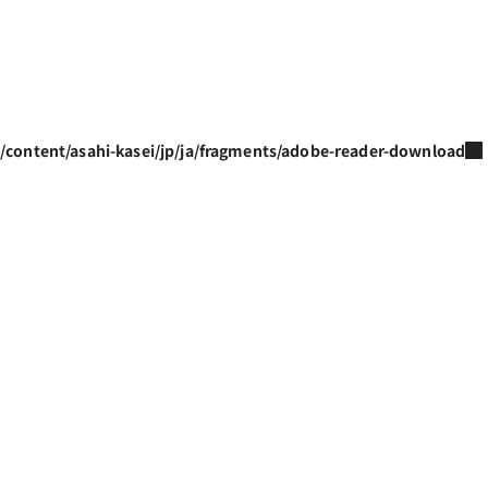
/content/asahi-kasei/jp/ja/fragments/adobe-reader-download