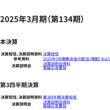
2025年3月期（第134期）
本決算
決算短信、決算説明資料
決算短信
参考資料
2025年3月期剰余金の配当（増配）およ
決算説明会資料
決算説明会
質疑応答要旨
第3四半期決算
決算短信、決算説明資料
第3四半期決算短信
決算説明会資料
決算説明会
質疑応答要旨