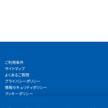
ご利用条件
サイトマップ
よくあるご質問
プライバシーポリシー
情報セキュリティポリシー
クッキーポリシー
ソーシャルメディアポリシー