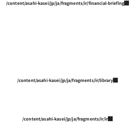
/content/asahi-kasei/jp/ja/fragments/ir/financial-briefing
/content/asahi-kasei/jp/ja/fragments/ir/library
/content/asahi-kasei/jp/ja/fragments/ir/ir