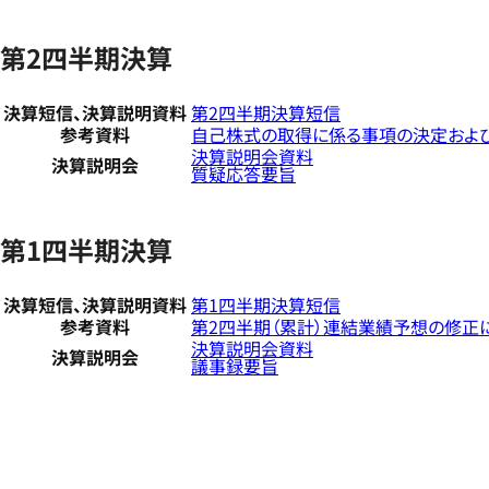
第2四半期決算
決算短信、決算説明資料
第2四半期決算短信
参考資料
自己株式の取得に係る事項の決定およ
決算説明会資料
決算説明会
質疑応答要旨
第1四半期決算
決算短信、決算説明資料
第1四半期決算短信
参考資料
第2四半期（累計）連結業績予想の修正
決算説明会資料
決算説明会
議事録要旨