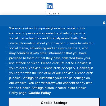
linkedin
×
We use cookies to improve your experience on our
website, to personalize content and ads, to provide
social media features and to analyze our traffic. We
share information about your use of our website with our
ご利用条件
social media, advertising and analytics partners, who
サイトマップ
may combine it with other information that you have
よくあるご質問
provided to them or that they have collected from your
use of their services. Please click [Reject All Cookies] if
プライバシーポリシー
you reject all cookies. Please click [Accept All Cookies] if
情報セキュリティポリシー
you agree with the use of all of our cookies. Please click
クッキーポリシー
[Cookie Settings] to customize your cookie settings on
ソーシャルメディアポリシー
our website. You can withdraw your consent at any time
via the Cookie Settings button located in our Cookie
Policy page.
Cookie Policy
Cookie Settings