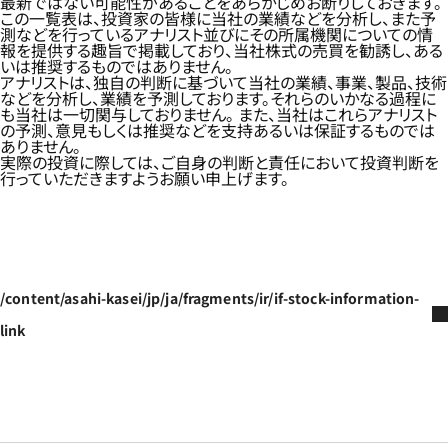
最新ではない可能性があることをあらかじめお断りしておきます。
この一覧表は、投資家の皆様に当社の業績などを分析し、また予
測などを行っているアナリスト並びにその所属機関についての情
報を提供する趣旨で掲載しており、当社株式の売買を勧誘し、ある
いは推奨するものではありません。
アナリストは、独自の判断に基づいて当社の業績、事業、製品、技術
などを分析し、業績を予測しております。それらのいかなる過程に
も当社は一切関与しておりません。 また、当社はこれらアナリスト
の予測、意見もしくは推奨などを支持あるいは保証するものでは
ありません。
実際の投資に際しては、ご自身の判断と責任において投資判断を
行っていただきますようお願い申上げます。
/content/asahi-kasei/jp/ja/fragments/ir/if-stock-information-
link