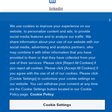
linkedin
×
We use cookies to improve your experience on our
website, to personalize content and ads, to provide
social media features and to analyze our traffic. We
ご利用条件
share information about your use of our website with our
social media, advertising and analytics partners, who
サイトマップ
may combine it with other information that you have
よくあるご質問
provided to them or that they have collected from your
プライバシーポリシー
use of their services. Please click [Reject All Cookies] if
情報セキュリティポリシー
you reject all cookies. Please click [Accept All Cookies] if
you agree with the use of all of our cookies. Please click
クッキーポリシー
[Cookie Settings] to customize your cookie settings on
ソーシャルメディアポリシー
our website. You can withdraw your consent at any time
via the Cookie Settings button located in our Cookie
Policy page.
Cookie Policy
Cookie Settings
©
Copyright
Asahi Kasei Corporation. All rights reserved