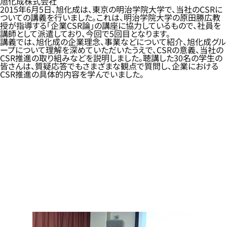
旭化成株式会社
2015年6月5日、旭化成は、東京の明治学院大学で、当社のCSRに
ついての講義を行いました。これは、明治学院大学の原田勝広教
授が指導する「企業CSR論」の講座に協力しているもので、社員を
講師として派遣しており、今回で5回目となります。
講義では、旭化成の企業理念、事業などについて紹介、旭化成グル
ープについて理解を深めていただいたうえで、CSRの意義、当社の
CSR推進の取り組みなどを説明しました。聴講した30名の学生の
皆さんは、質疑応答でもさまざまな観点で質問し、企業における
CSR推進の具体的内容を学んでいました。