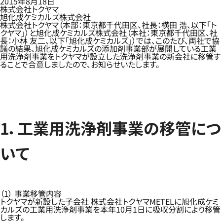
2015年8月18日
株式会社トクヤマ
旭化成ケミカルズ株式会社
株式会社トクヤマ（本部：東京都千代田区、社長：横田 浩、以下「ト
クヤマ」）と旭化成ケミカルズ株式会社（本社：東京都千代田区、社
長：小林 友二、以下「旭化成ケミカルズ」）では、このたび、両社で協
議の結果、旭化成ケミカルズの添加剤事業部が展開している工業
用洗浄剤事業をトクヤマが設立した洗浄剤事業の新会社に移管す
ることで合意しましたので、お知らせいたします。
1．工業用洗浄剤事業の移管につ
いて
（1） 事業移管内容
トクヤマが新設した子会社 株式会社トクヤマMETELに旭化成ケミ
カルズの工業用洗浄剤事業を本年10月1日に吸収分割により移管
します。