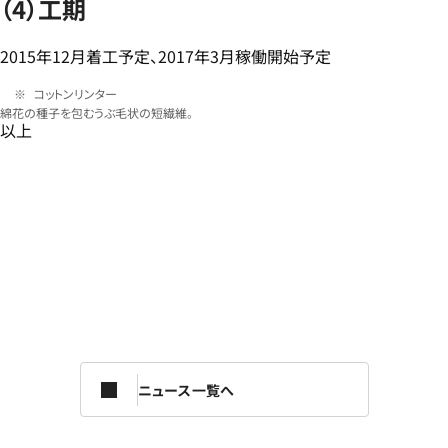
（4）工期
2015年12月着工予定、2017年3月稼働開始予定
コットンリンター
綿花の種子を包むうぶ毛状の短繊維。
以上
ニュース一覧へ