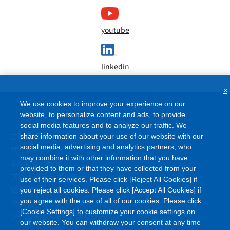
youtube
linkedin
×
We use cookies to improve your experience on our
website, to personalize content and ads, to provide
social media features and to analyze our traffic. We
ご利用条件
share information about your use of our website with our
social media, advertising and analytics partners, who
サイトマップ
may combine it with other information that you have
よくあるご質問
provided to them or that they have collected from your
プライバシーポリシー
use of their services. Please click [Reject All Cookies] if
情報セキュリティポリシー
you reject all cookies. Please click [Accept All Cookies] if
クッキーポリシー
you agree with the use of all of our cookies. Please click
[Cookie Settings] to customize your cookie settings on
ソーシャルメディアポリシー
our website. You can withdraw your consent at any time