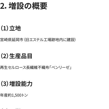
2．増設の概要
（1）立地
宮崎県延岡市（旧エステル工場跡地内に建設）
（2）生産品目
再生セルロース長繊維不織布「ベンリーゼ」
（3）増設能力
年産約1,500トン