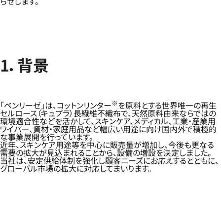
らせします。
1．背景
※
「ベンリーゼ」は、コットンリンター
を原料とする世界唯一の再生
セルロース（キュプラ）長繊維不織布で、天然原料由来ならではの
環境適合性などを活かして、スキンケア、メディカル、工業・産業用
ワイパー、資材・家庭用品など幅広い用途に向け国内外で積極的
な事業展開を行っています。
近年、スキンケア用途等を中心に販売量が増加し、今後も更なる
需要の拡大が見込まれることから、設備の増設を決定しました。
当社は、安定供給体制を強化し顧客ニーズにお応えするとともに、
グローバル市場の拡大に対応してまいります。