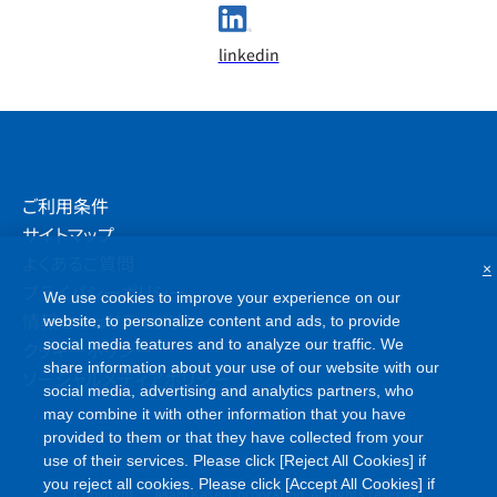
linkedin
ご利用条件
サイトマップ
よくあるご質問
×
プライバシーポリシー
We use cookies to improve your experience on our
情報セキュリティポリシー
website, to personalize content and ads, to provide
social media features and to analyze our traffic. We
クッキーポリシー
share information about your use of our website with our
ソーシャルメディアポリシー
social media, advertising and analytics partners, who
may combine it with other information that you have
provided to them or that they have collected from your
use of their services. Please click [Reject All Cookies] if
you reject all cookies. Please click [Accept All Cookies] if
©
Copyright
Asahi Kasei Corporation. All rights reserved