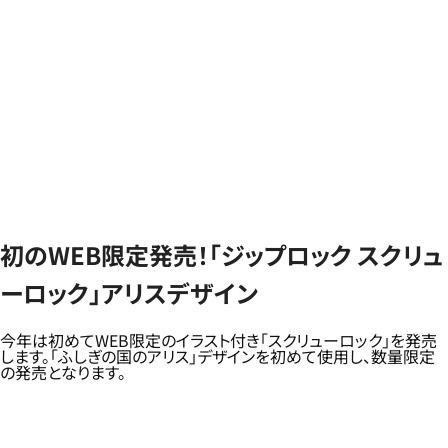
初のWEB限定発売！「ジップロック スクリュ
ーロック」アリスデザイン
今年は初めてWEB限定のイラスト付き「スクリューロック」を発売
します。「ふしぎの国のアリス」デザインを初めて使用し、数量限定
の発売となります。