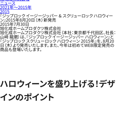
ニュース
2021年〜2015年
2015
『ジップロック イージージッパー & スクリューロック ハロウィー
ン』2015年8月20日（木）新発売
2015年7月30日
旭化成ホームプロダクツ株式会社
旭化成ホームプロダクツ株式会社（本社：東京都千代田区、社長：
山﨑 龍磨）は、『ジップロック イージージッパー ハロウィーン』と
『ジップロック スクリューロック ハロウィーン 2015年』を、8月20
日（木）より発売いたします。また、今年は初めてWEB限定発売の
商品も登場いたします。
ハロウィーンを盛り上げる！デザ
インのポイント