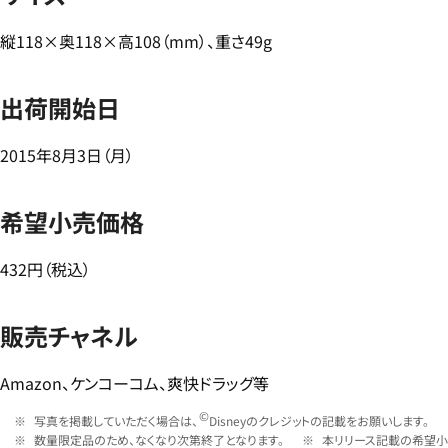
縦118×奥118×高108（mm）、重さ49g
出荷開始日
2015年8月3日（月）
希望小売価格
432円（税込）
販売チャネル
Amazon、ケンコーコム、爽快ドラッグ等
©
写真を掲載していただく場合は、
Disneyのクレジットの記載をお願いします。
数量限定品のため、なくなり次第終了となります。
本リリース記載の希望小