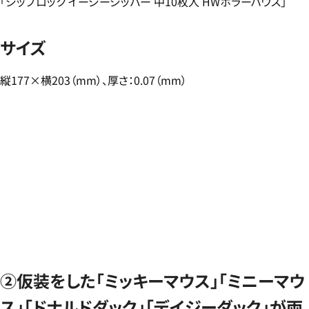
「ジップロック イージージッパー 中10枚入 HWホラーハウス」
サイズ
縦177×横203（mm）、厚さ：0.07（mm）
②仮装をした「ミッキーマウス」「ミニーマウ
ス」「ドナルドダック」「デイジーダック」が両