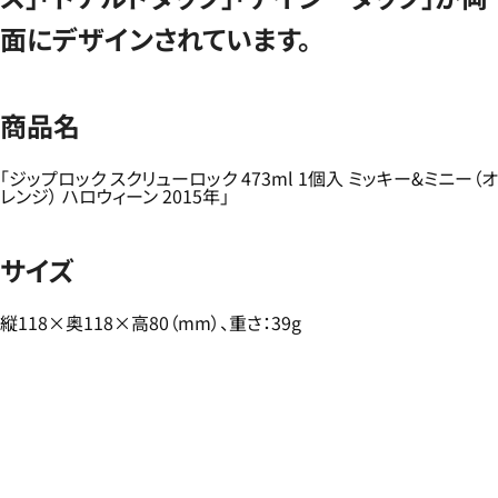
面にデザインされています。
商品名
「ジップロック スクリューロック 473ml 1個入 ミッキー&ミニー（オ
レンジ） ハロウィーン 2015年」
サイズ
縦118×奥118×高80（mm）、重さ：39g