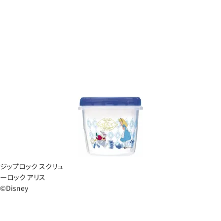
ジップロック スクリュ
ーロック アリス
©Disney