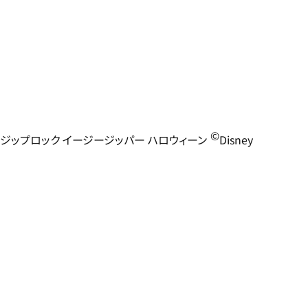
©
ジップロック イージージッパー ハロウィーン
Disney