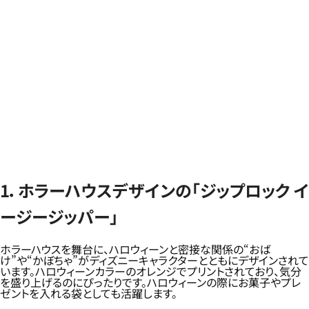
1．ホラーハウスデザインの「ジップロック イ
ージージッパー」
ホラーハウスを舞台に、ハロウィーンと密接な関係の“おば
け”や“かぼちゃ”がディズニーキャラクターとともにデザインされて
います。ハロウィーンカラーのオレンジでプリントされており、気分
を盛り上げるのにぴったりです。ハロウィーンの際にお菓子やプレ
ゼントを入れる袋としても活躍します。