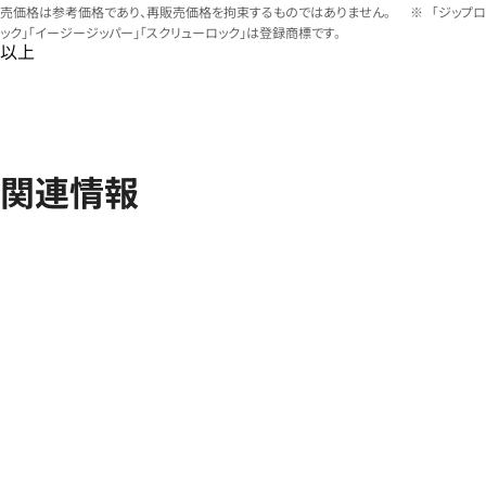
売価格は参考価格であり、再販売価格を拘束するものではありません。
「ジップロ
ック」「イージージッパー」「スクリューロック」は登録商標です。
以上
関連情報