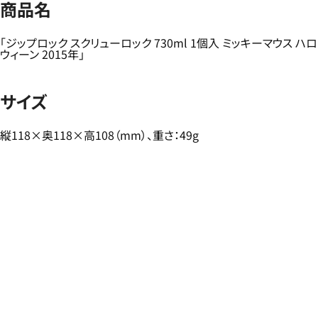
商品名
「ジップロック スクリューロック 730ml 1個入 ミッキーマウス ハロ
ウィーン 2015年」
サイズ
縦118×奥118×高108（mm）、重さ：49g