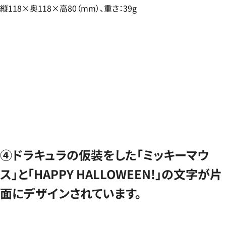
縦118×奥118×高80（mm）、重さ：39g
④ドラキュラの仮装をした「ミッキーマウ
ス」と「HAPPY HALLOWEEN!」の文字が片
面にデザインされています。