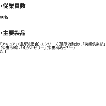
・従業員数
80名
・主要製品
「アキュア」（濃厚流動食）、Lシリーズ（濃厚流動食）、「笑顔倶楽部」
（栄養飲料）、「えがおゼリー」（栄養補給ゼリー）
以上