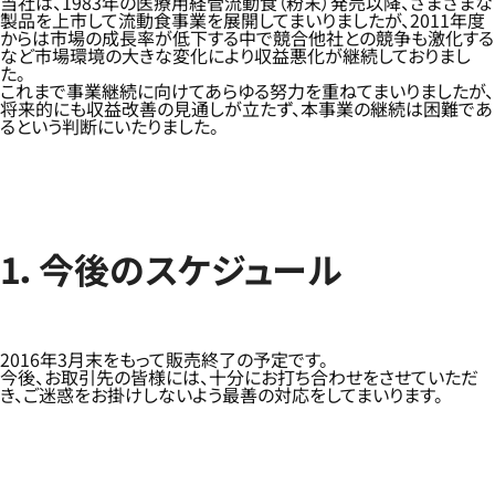
当社は、1983年の医療用経管流動食（粉末）発売以降、さまざまな
製品を上市して流動食事業を展開してまいりましたが、2011年度
からは市場の成長率が低下する中で競合他社との競争も激化する
など市場環境の大きな変化により収益悪化が継続しておりまし
た。
これまで事業継続に向けてあらゆる努力を重ねてまいりましたが、
将来的にも収益改善の見通しが立たず、本事業の継続は困難であ
るという判断にいたりました。
1．今後のスケジュール
2016年3月末をもって販売終了の予定です。
今後、お取引先の皆様には、十分にお打ち合わせをさせていただ
き、ご迷惑をお掛けしないよう最善の対応をしてまいります。