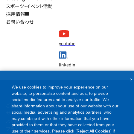
スポーツ・イベント活動
採用情報
お問い合わせ
youtube
linkedin
×
We use cookies to improve your experience on our
website, to personalize content and ads, to provide
social media features and to analyze our traffic. We
ご利用条件
share information about your use of our website with our
サイトマップ
social media, advertising and analytics partners, who
may combine it with other information that you have
よくあるご質問
provided to them or that they have collected from your
プライバシーポリシー
use of their services. Please click [Reject All Cookies] if