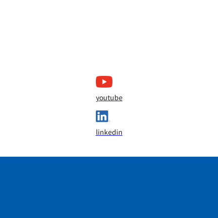
youtube
linkedin