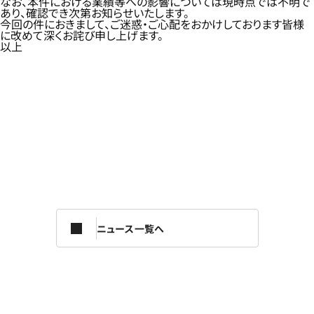
なお、本件における業績等への影響については現時点では不明で
あり、確認でき次第お知らせいたします。
今回の件におきまして、ご迷惑・ご心配をおかけしております皆様
に改めて深くお詫び申し上げます。
以上
ニュース一覧へ