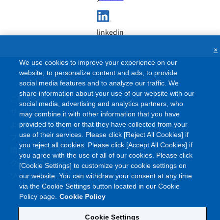
linkedin
×
We use cookies to improve your experience on our
website, to personalize content and ads, to provide
social media features and to analyze our traffic. We
share information about your use of our website with our
ご利用条件
social media, advertising and analytics partners, who
サイトマップ
may combine it with other information that you have
よくあるご質問
provided to them or that they have collected from your
use of their services. Please click [Reject All Cookies] if
プライバシーポリシー
you reject all cookies. Please click [Accept All Cookies] if
情報セキュリティポリシー
you agree with the use of all of our cookies. Please click
クッキーポリシー
[Cookie Settings] to customize your cookie settings on
ソーシャルメディアポリシー
our website. You can withdraw your consent at any time
via the Cookie Settings button located in our Cookie
Policy page.
Cookie Policy
Cookie Settings