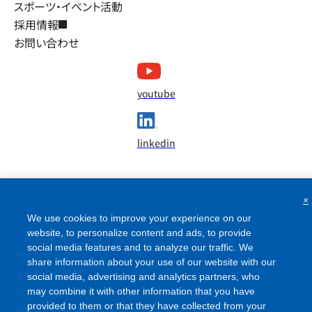
スポーツ・イベント活動
採用情報
お問い合わせ
youtube
linkedin
×
We use cookies to improve your experience on our
website, to personalize content and ads, to provide
ご利用条件
social media features and to analyze our traffic. We
サイトマップ
share information about your use of our website with our
social media, advertising and analytics partners, who
よくあるご質問
may combine it with other information that you have
プライバシーポリシー
provided to them or that they have collected from your
情報セキュリティポリシー
use of their services. Please click [Reject All Cookies] if