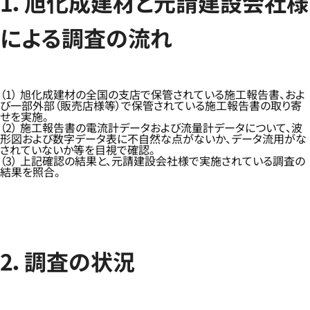
1．旭化成建材と元請建設会社様
による調査の流れ
（1） 旭化成建材の全国の支店で保管されている施工報告書、およ
び一部外部（販売店様等）で保管されている施工報告書の取り寄
せを実施。
（2） 施工報告書の電流計データおよび流量計データについて、波
形図および数字データ表に不自然な点がないか、データ流用がな
されていないか等を目視で確認。
（3） 上記確認の結果と、元請建設会社様で実施されている調査の
結果を照合。
2．調査の状況