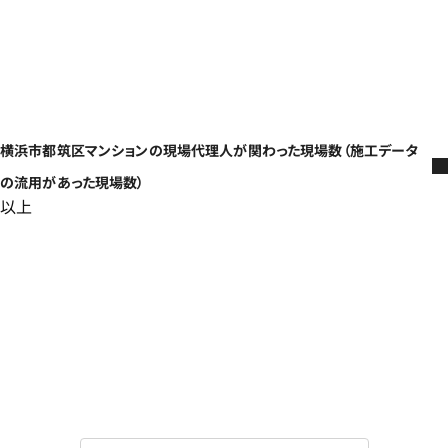
横浜市都筑区マンションの現場代理人が関わった現場数（施工データ
の流用があった現場数）
以上