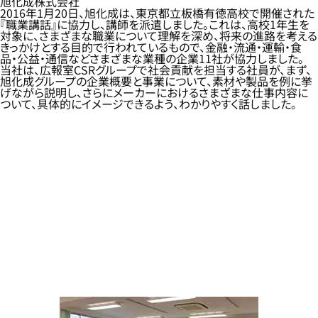
旭化成株式会社
2016年1月20日、旭化成は、東京都立板橋有徳高校で開催された
『職業講話』に協力し、講師を派遣しました。これは、高校1年生を
対象に、さまざまな職業について理解を深め、将来の進路を考える
きっかけとする目的で行われているもので、金融・流通・運輸・食
品・公益・通信などさまざまな業種の企業11社が協力しました。
当社は、広報室CSRグループで社会貢献を担当する社員が、まず、
旭化成グループの企業概要と事業について、素材や製品を例に挙
げながら説明し、さらにメーカーにおけるさまざまな仕事内容に
ついて、具体的にイメージできるよう、わかりやすく話しました。