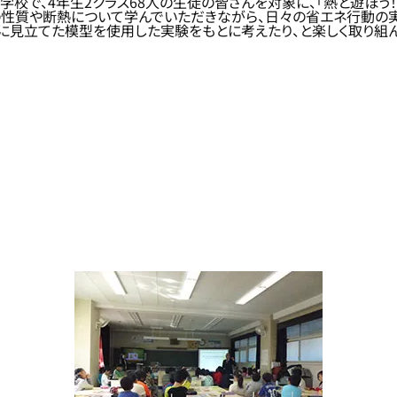
小学校で、4年生2クラス68人の生徒の皆さんを対象に、「熱と遊ぼう
の性質や断熱について学んでいただきながら、日々の省エネ行動の
に見立てた模型を使用した実験をもとに考えたり、と楽しく取り組ん