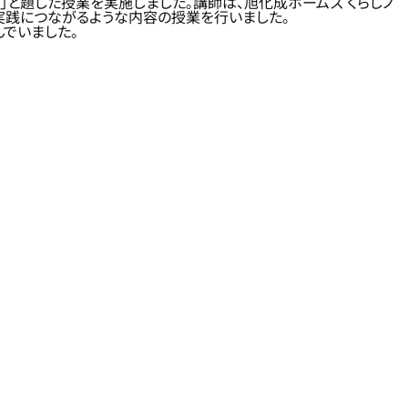
！」と題した授業を実施しました。講師は、旭化成ホームズ くらしノ
実践につながるような内容の授業を行いました。
でいました。