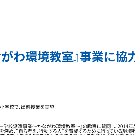
がわ環境教室』事業に協力
の小学校で、出前授業を実施
学校派遣事業～かながわ環境教室～』の趣旨に賛同し、2014年度
深め、“自ら考え、行動する人”を育成するために行っている環境教