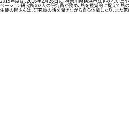
2015年度は、2016年2月26日に、神奈川県横浜市立すみれが丘
ベーション研究所の2人の研究員が務め、熱を視覚的に捉えて熱
生徒の皆さんは、研究員の話を聞きながら自ら体験したり、また家