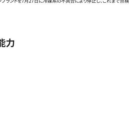
ンプラントを7月27日に冷媒系の不具合により停止し、これまで点検
能力