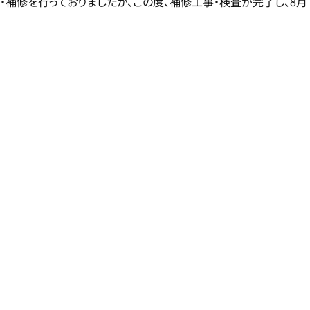
・補修を行っておりましたが、この度、補修工事・検査が完了し、8月