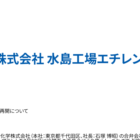
株式会社 水島工場エチレ
働再開について
三菱化学株式会社（本社：東京都千代田区、社長：石塚 博昭）の合