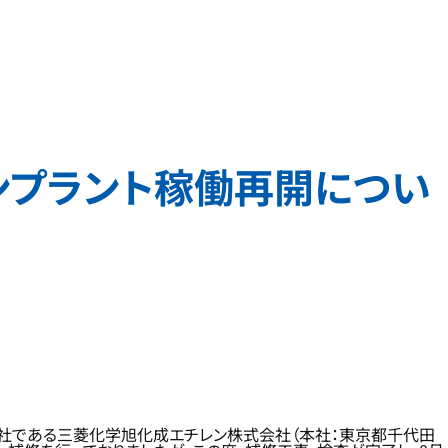
ンプラント稼働再開につい
弁会社である三菱化学旭化成エチレン株式会社（本社：東京都千代田