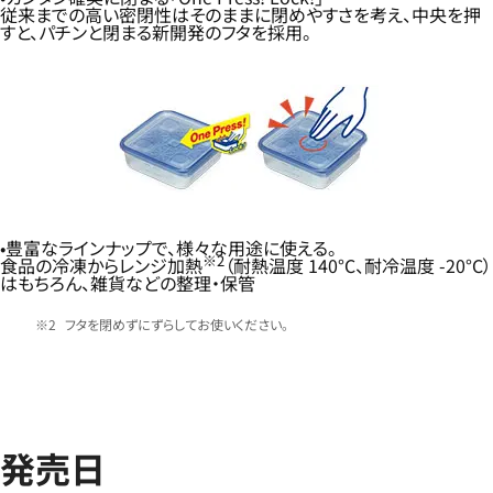
従来までの高い密閉性はそのままに閉めやすさを考え、中央を押
すと、パチンと閉まる新開発のフタを採用。
豊富なラインナップで、様々な用途に使える。
※2
食品の冷凍からレンジ加熱
（耐熱温度 140°C、耐冷温度 -20°C）
はもちろん、雑貨などの整理・保管
フタを閉めずにずらしてお使いください。
発売日