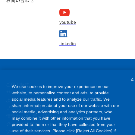
お問い合わせ
youtube
linkedin
×
ご利用条件
We use cookies to improve your experience on our
サイトマップ
website, to personalize content and ads, to provide
よくあるご質問
social media features and to analyze our traffic. We
share information about your use of our website with our
プライバシーポリシー
social media, advertising and analytics partners, who
情報セキュリティポリシー
may combine it with other information that you have
クッキーポリシー
provided to them or that they have collected from your
ソーシャルメディアポリシー
use of their services. Please click [Reject All Cookies] if