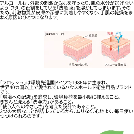
アルコールは、外部の刺激から肌を守ったり、肌の水分が逃げない
よう「フタ」の役割をしている「皮脂膜」を溶かしてしまいます。その
ため、刺激物質が皮膚の深部に到着しやすくなり、手肌の乾燥をま
ねく原因のひとつになります。
「フロッシュ」は環境先進国ドイツで1986年に生まれ、
世界40カ国以上で愛されているハウスホールド衛生用品ブランド
です。
「環境への配慮」を追求し、環境負荷を最小限に抑えること。
きちんと洗える「洗浄力」があること。
「使う人へのやさしさ」を考えた設計であること。
3つの大切なことが詰まっているから、ムリなく、心地よく、毎日使い
つづけられるのです。