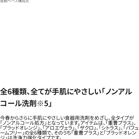
金額ベース構成比
全6種類、全てが手肌にやさしい「ノンアル
コール洗剤※5」
今春からさらに手肌にやさしい食器用洗剤をめざし、全タイプが
「ノンアルコール処方」となっています。アイテムは、「重曹プラス」、
「ブラッドオレンジ」、「アロエヴェラ」、「ザクロ」、「シトラス」、「パフュ
ームフリー」の全6種類で、そのうち「重曹プラス」と「ブラッドオレン
ジ」は洗浄力強化タイプです。