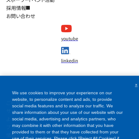
採用情報
お問い合わせ
youtube
linkedin
×
We use cookies to improve your experience on our
website, to personalize content and ads, to provide
ご利用条件
social media features and to analyze our traffic. We
サイトマップ
share information about your use of our website with our
よくあるご質問
social media, advertising and analytics partners, who
may combine it with other information that you have
プライバシーポリシー
provided to them or that they have collected from your
情報セキュリティポリシー
use of their services. Please click [Reject All Cookies] if