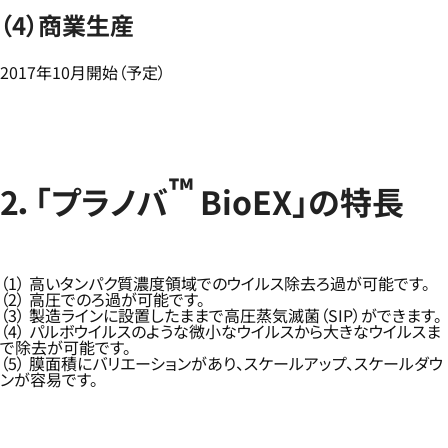
（4）商業生産
2017年10月開始（予定）
™
2．「プラノバ
BioEX」の特長
（1） 高いタンパク質濃度領域でのウイルス除去ろ過が可能です。
（2） 高圧でのろ過が可能です。
（3） 製造ラインに設置したままで高圧蒸気滅菌（SIP）ができます。
（4） パルボウイルスのような微小なウイルスから大きなウイルスま
で除去が可能です。
（5） 膜面積にバリエーションがあり、スケールアップ、スケールダウ
ンが容易です。