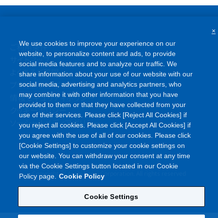
×
We use cookies to improve your experience on our
ご利用条件
website, to personalize content and ads, to provide
サイトマップ
social media features and to analyze our traffic. We
よくあるご質問
share information about your use of our website with our
プライバシーポリシー
social media, advertising and analytics partners, who
may combine it with other information that you have
情報セキュリティポリシー
provided to them or that they have collected from your
クッキーポリシー
use of their services. Please click [Reject All Cookies] if
ソーシャルメディアポリシー
you reject all cookies. Please click [Accept All Cookies] if
you agree with the use of all of our cookies. Please click
[Cookie Settings] to customize your cookie settings on
our website. You can withdraw your consent at any time
via the Cookie Settings button located in our Cookie
©
Copyright
Asahi Kasei Corporation. All rights reserved
Policy page.
Cookie Policy
Cookie Settings