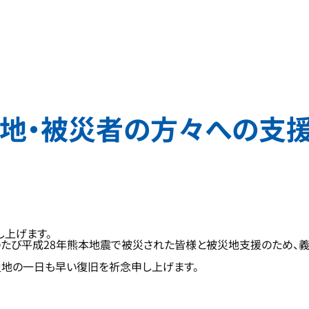
災地・被災者の方々への支
し上げます。
のたび平成28年熊本地震で被災された皆様と被災地支援のため、義援
災地の一日も早い復旧を祈念申し上げます。