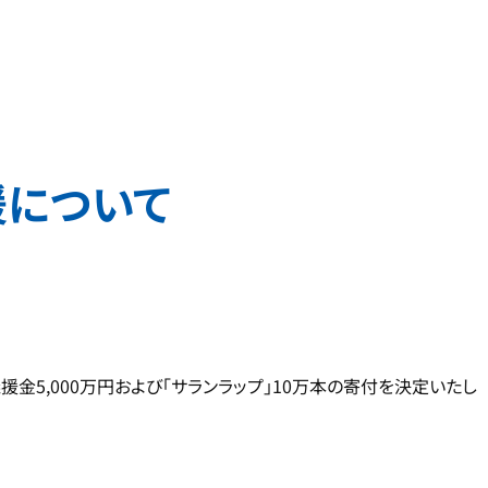
援について
金5,000万円および「サランラップ」10万本の寄付を決定いたし