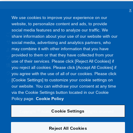
×
We use cookies to improve your experience on our
website, to personalize content and ads, to provide
social media features and to analyze our traffic. We
ご利用条件
share information about your use of our website with our
サイトマップ
social media, advertising and analytics partners, who
よくあるご質問
may combine it with other information that you have
provided to them or that they have collected from your
プライバシーポリシー
use of their services. Please click [Reject All Cookies] if
情報セキュリティポリシー
you reject all cookies. Please click [Accept All Cookies] if
クッキーポリシー
you agree with the use of all of our cookies. Please click
ソーシャルメディアポリシー
[Cookie Settings] to customize your cookie settings on
our website. You can withdraw your consent at any time
via the Cookie Settings button located in our Cookie
Policy page.
Cookie Policy
©
Copyright
Asahi Kasei Corporation. All rights reserved
Cookie Settings
Reject All Cookies