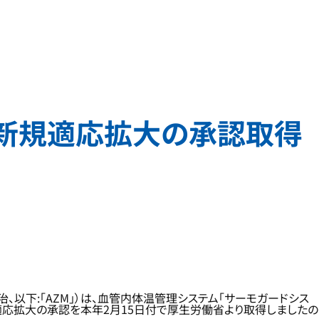
の新規適応拡大の承認取得
以下:「AZM」）は、血管内体温管理システム「サーモガードシス
適応拡大の承認を本年2月15日付で厚生労働省より取得しましたの