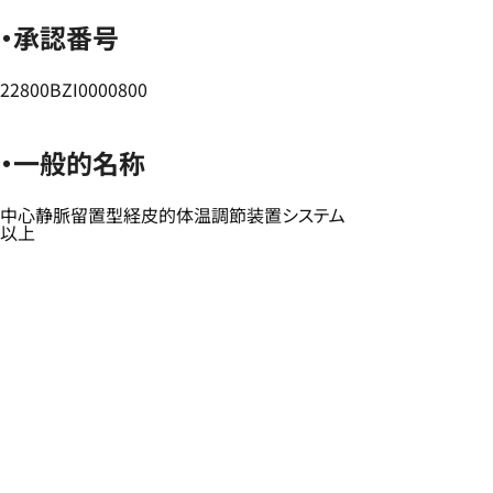
・承認番号
22800BZI0000800
・一般的名称
中心静脈留置型経皮的体温調節装置システム
以上