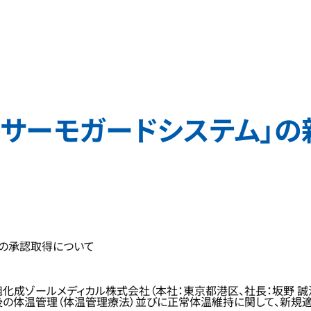
「サーモガードシステム」
大の承認取得について
ゾールメディカル株式会社（本社：東京都港区、社長：坂野 誠治、
後の体温管理（体温管理療法）並びに正常体温維持に関して、新規