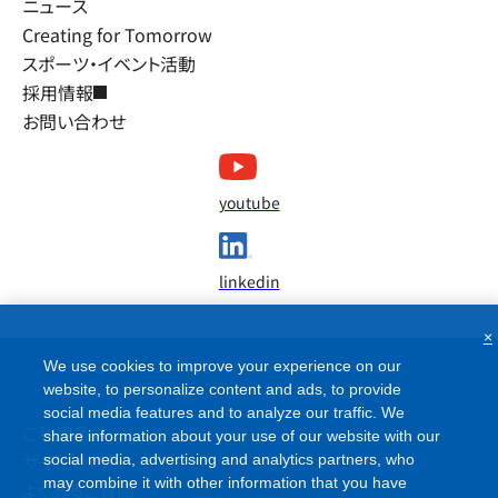
ニュース
Creating for Tomorrow
スポーツ・イベント活動
採用情報
お問い合わせ
youtube
linkedin
×
We use cookies to improve your experience on our
website, to personalize content and ads, to provide
social media features and to analyze our traffic. We
ご利用条件
share information about your use of our website with our
サイトマップ
social media, advertising and analytics partners, who
may combine it with other information that you have
よくあるご質問