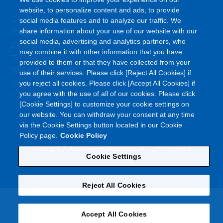
website, to personalize content and ads, to provide
ご利用条件
social media features and to analyze our traffic. We
サイトマップ
share information about your use of our website with our
social media, advertising and analytics partners, who
よくあるご質問
may combine it with other information that you have
プライバシーポリシー
provided to them or that they have collected from your
情報セキュリティポリシー
use of their services. Please click [Reject All Cookies] if
クッキーポリシー
you reject all cookies. Please click [Accept All Cookies] if
you agree with the use of all of our cookies. Please click
ソーシャルメディアポリシー
[Cookie Settings] to customize your cookie settings on
our website. You can withdraw your consent at any time
via the Cookie Settings button located in our Cookie
Policy page.
Cookie Policy
©
Copyright
Asahi Kasei Corporation. All rights reserved
Cookie Settings
Reject All Cookies
Accept All Cookies