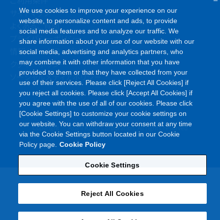
We use cookies to improve your experience on our
サイトマップ
website, to personalize content and ads, to provide
よくあるご質問
social media features and to analyze our traffic. We
プライバシーポリシー
share information about your use of our website with our
情報セキュリティポリシー
social media, advertising and analytics partners, who
クッキーポリシー
may combine it with other information that you have
provided to them or that they have collected from your
ソーシャルメディアポリシー
use of their services. Please click [Reject All Cookies] if
you reject all cookies. Please click [Accept All Cookies] if
you agree with the use of all of our cookies. Please click
[Cookie Settings] to customize your cookie settings on
our website. You can withdraw your consent at any time
©
Copyright
Asahi Kasei Corporation. All rights reserved
via the Cookie Settings button located in our Cookie
Policy page.
Cookie Policy
Cookie Settings
Reject All Cookies