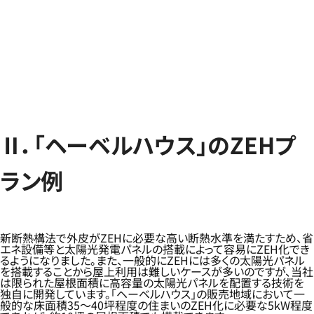
Ⅱ．「ヘーベルハウス」のZEHプ
ラン例
新断熱構法で外皮がZEHに必要な高い断熱水準を満たすため、省
エネ設備等と太陽光発電パネルの搭載によって容易にZEH化でき
るようになりました。また、一般的にZEHには多くの太陽光パネル
を搭載することから屋上利用は難しいケースが多いのですが、当社
は限られた屋根面積に高容量の太陽光パネルを配置する技術を
独自に開発しています。「ヘーベルハウス」の販売地域において一
般的な床面積35～40坪程度の住まいのZEH化に必要な5kW程度