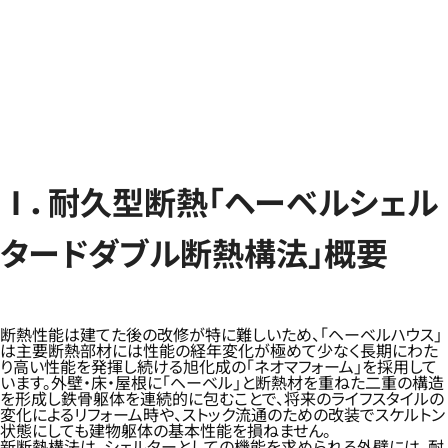
Ⅰ．耐久型断熱「ヘーベルシェル
タードダブル断熱構法」概要
断熱性能は建てた後の改修が特に難しいため、「ヘーベルハウス」
は主要断熱部材には性能の経年変化が極めて少なく長期にわた
り高い性能を発揮し続ける旭化成の「ネオマフォーム」を採用して
います。外壁・床・屋根に「ヘーベル」と断熱材を重ねた二重の構造
を形成し鉄骨躯体を連続的に包むことで、将来のライフスタイルの
変化によるリフォーム時や、ストック流通のための改装でスケルトン
状態にしても建物躯体の基本性能を損ねません。
新断熱構法は、シェルターとしての機能を求められる外壁には、耐