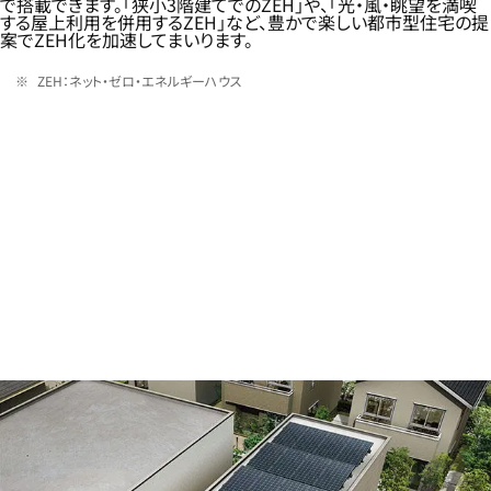
で搭載できます。「狭小3階建てでのZEH」や、「光・風・眺望を満喫
する屋上利用を併用するZEH」など、豊かで楽しい都市型住宅の提
案でZEH化を加速してまいります。
ZEH：ネット・ゼロ・エネルギーハウス