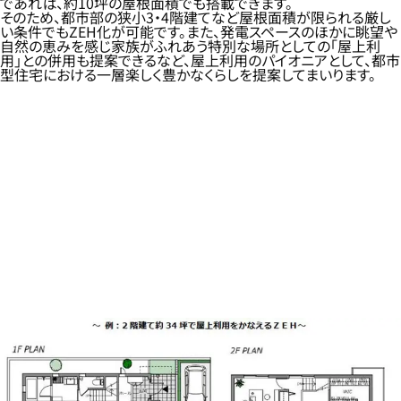
であれば、約10坪の屋根面積でも搭載できます。
そのため、都市部の狭小3・4階建てなど屋根面積が限られる厳し
い条件でもZEH化が可能です。また、発電スペースのほかに眺望や
自然の恵みを感じ家族がふれあう特別な場所としての「屋上利
用」との併用も提案できるなど、屋上利用のパイオニアとして、都市
型住宅における一層楽しく豊かなくらしを提案してまいります。