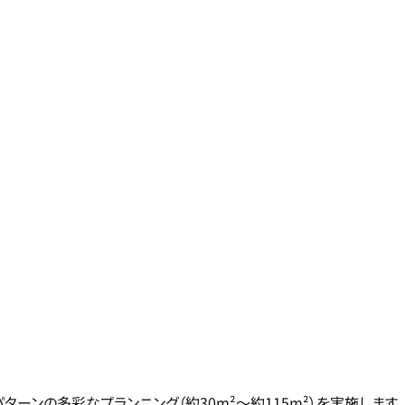
ーンの多彩なプランニング（約30m²～約115m²）を実施します。