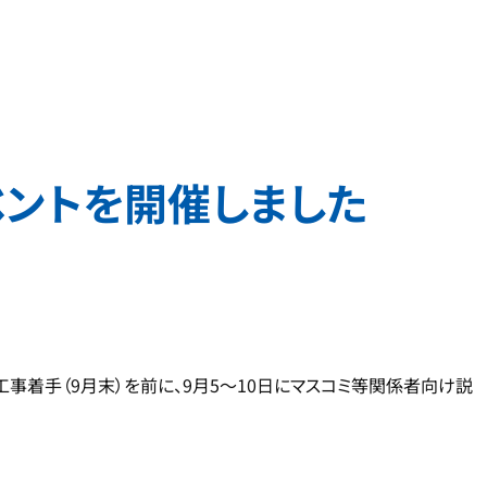
ベントを開催しました
事着手（9月末）を前に、9月5～10日にマスコミ等関係者向け説