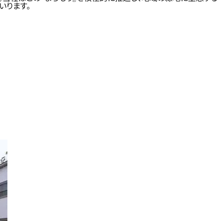
いります。