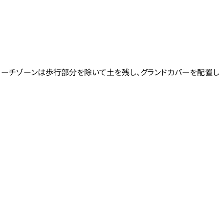
ローチゾーンは歩行部分を除いて土を残し、グランドカバーを配置