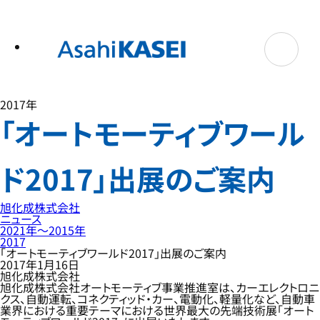
テ
ン
ツ
へ
ス
キ
ッ
プ
2017年
「オートモーティブワール
ド2017」出展のご案内
旭化成株式会社
ニュース
2021年〜2015年
2017
「オートモーティブワールド2017」出展のご案内
2017年1月16日
旭化成株式会社
旭化成株式会社オートモーティブ事業推進室は、カーエレクトロニ
クス、自動運転、コネクティッド・カー、電動化、軽量化など、自動車
業界における重要テーマにおける世界最大の先端技術展「オート