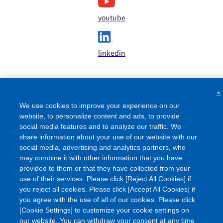
youtube
linkedin
×
We use cookies to improve your experience on our
website, to personalize content and ads, to provide
ご利用条件
social media features and to analyze our traffic. We
share information about your use of our website with our
サイトマップ
social media, advertising and analytics partners, who
よくあるご質問
may combine it with other information that you have
プライバシーポリシー
provided to them or that they have collected from your
情報セキュリティポリシー
use of their services. Please click [Reject All Cookies] if
you reject all cookies. Please click [Accept All Cookies] if
クッキーポリシー
you agree with the use of all of our cookies. Please click
ソーシャルメディアポリシー
[Cookie Settings] to customize your cookie settings on
our website. You can withdraw your consent at any time