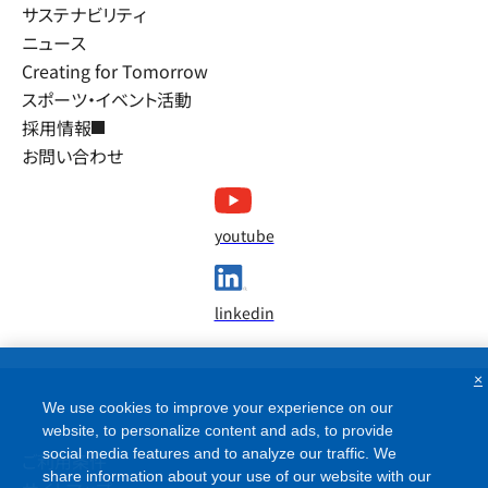
サステナビリティ
ニュース
Creating for Tomorrow
スポーツ・イベント活動
採用情報
お問い合わせ
youtube
linkedin
×
We use cookies to improve your experience on our
website, to personalize content and ads, to provide
social media features and to analyze our traffic. We
ご利用条件
share information about your use of our website with our