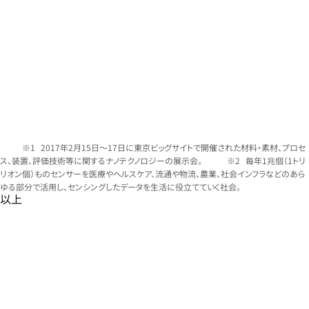
2017年2月15日～17日に東京ビッグサイトで開催された材料・素材、プロセ
ス、装置、評価技術等に関するナノテクノロジーの展示会。
毎年1兆個（1トリ
リオン個）ものセンサーを医療やヘルスケア、流通や物流、農業、社会インフラなどのあら
ゆる部分で活用し、センシングしたデータを生活に役立てていく社会。
以上