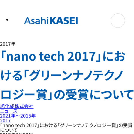
テ
ン
ツ
へ
ス
キ
ッ
プ
2017年
「nano tech 2017」にお
ける「グリーンナノテクノ
ロジー賞」の受賞について
旭化成株式会社
ニュース
2021年〜2015年
2017
「nano tech 2017」における「グリーンナノテクノロジー賞」の受賞
について