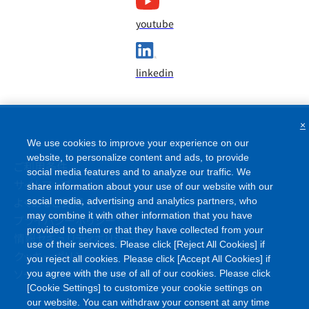
youtube
linkedin
×
We use cookies to improve your experience on our
website, to personalize content and ads, to provide
ご利用条件
social media features and to analyze our traffic. We
サイトマップ
share information about your use of our website with our
よくあるご質問
social media, advertising and analytics partners, who
may combine it with other information that you have
プライバシーポリシー
provided to them or that they have collected from your
情報セキュリティポリシー
use of their services. Please click [Reject All Cookies] if
クッキーポリシー
you reject all cookies. Please click [Accept All Cookies] if
ソーシャルメディアポリシー
you agree with the use of all of our cookies. Please click
[Cookie Settings] to customize your cookie settings on
our website. You can withdraw your consent at any time