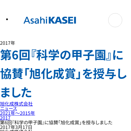
テ
ン
ツ
へ
ス
キ
ッ
プ
2017年
第6回『科学の甲子園』に
協賛「旭化成賞」を授与し
ました
旭化成株式会社
ニュース
2021年〜2015年
2017
第6回『科学の甲子園』に協賛「旭化成賞」を授与しました
2017年3月17日