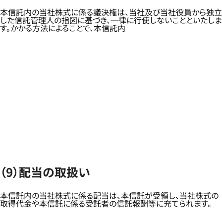
本信託内の当社株式に係る議決権は、当社及び当社役員から独立
した信託管理人の指図に基づき、一律に行使しないことといたしま
す。かかる方法によることで、本信託内
（9）配当の取扱い
本信託内の当社株式に係る配当は、本信託が受領し、当社株式の
取得代金や本信託に係る受託者の信託報酬等に充てられます。