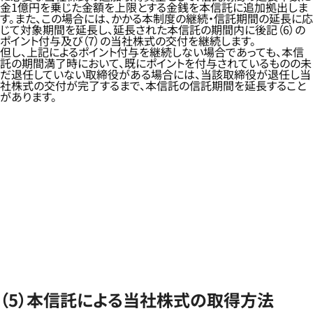
金1億円を乗じた金額を上限とする金銭を本信託に追加拠出しま
す。また、この場合には、かかる本制度の継続・信託期間の延長に応
じて対象期間を延長し、延長された本信託の期間内に後記（6）の
ポイント付与及び（7）の当社株式の交付を継続します。
但し、上記によるポイント付与を継続しない場合であっても、本信
託の期間満了時において、既にポイントを付与されているものの未
だ退任していない取締役がある場合には、当該取締役が退任し当
社株式の交付が完了するまで、本信託の信託期間を延長すること
があります。
（5）本信託による当社株式の取得方法