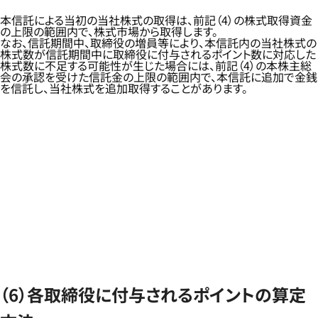
本信託による当初の当社株式の取得は、前記（4）の株式取得資金
の上限の範囲内で、株式市場から取得します。
なお、信託期間中、取締役の増員等により、本信託内の当社株式の
株式数が信託期間中に取締役に付与されるポイント数に対応した
株式数に不足する可能性が生じた場合には、前記（4）の本株主総
会の承認を受けた信託金の上限の範囲内で、本信託に追加で金銭
を信託し、当社株式を追加取得することがあります。
（6）各取締役に付与されるポイントの算定