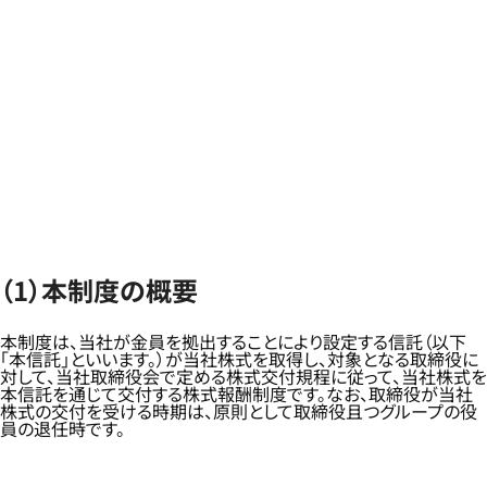
（1）本制度の概要
本制度は、当社が金員を拠出することにより設定する信託（以下
「本信託」といいます。）が当社株式を取得し、対象となる取締役に
対して、当社取締役会で定める株式交付規程に従って、当社株式を
本信託を通じて交付する株式報酬制度です。なお、取締役が当社
株式の交付を受ける時期は、原則として取締役且つグループの役
員の退任時です。