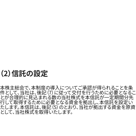
（2）信託の設定
本株主総会で、本制度の導入についてご承認が得られることを条
件として、当社は、後記（7）に従って交付を行うために必要となるこ
とが合理的に見込まれる数の当社株式を本信託が一定期間分先
行して取得するために必要となる資金を拠出し、本信託を設定い
たします。本信託は、後記（5）のとおり、当社が拠出する資金を原資
として、当社株式を取得いたします。