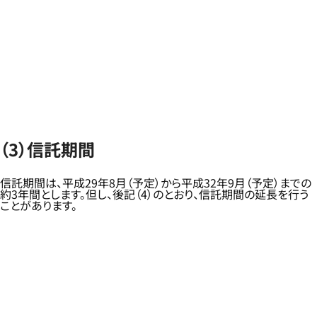
（3）信託期間
信託期間は、平成29年8月（予定）から平成32年9月（予定）までの
約3年間とします。但し、後記（4）のとおり、信託期間の延長を行う
ことがあります。