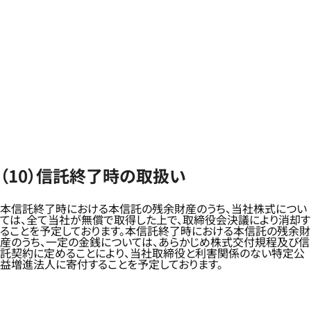
（10）信託終了時の取扱い
本信託終了時における本信託の残余財産のうち、当社株式につい
ては、全て当社が無償で取得した上で、取締役会決議により消却す
ることを予定しております。本信託終了時における本信託の残余財
産のうち、一定の金銭については、あらかじめ株式交付規程及び信
託契約に定めることにより、当社取締役と利害関係のない特定公
益増進法人に寄付することを予定しております。