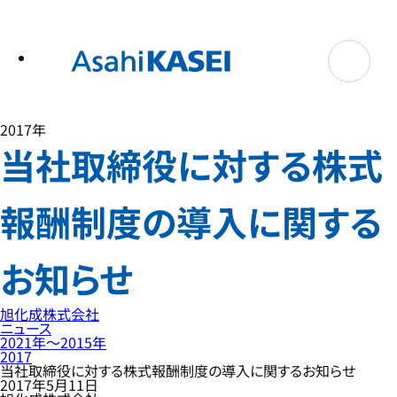
テ
ン
ツ
へ
ス
キ
ッ
プ
2017年
当社取締役に対する株式
報酬制度の導入に関する
お知らせ
旭化成株式会社
ニュース
2021年〜2015年
2017
当社取締役に対する株式報酬制度の導入に関するお知らせ
2017年5月11日