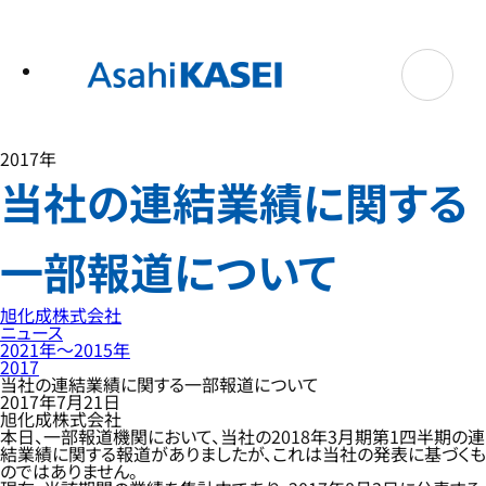
テ
ン
ツ
へ
ス
キ
ッ
プ
2017年
当社の連結業績に関する
一部報道について
旭化成株式会社
ニュース
2021年〜2015年
2017
当社の連結業績に関する一部報道について
2017年7月21日
旭化成株式会社
本日、一部報道機関において、当社の2018年3月期第1四半期の連
結業績に関する報道がありましたが、これは当社の発表に基づくも
のではありません。