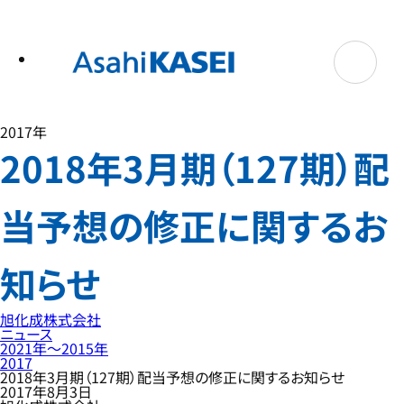
テ
ン
ツ
へ
ス
キ
ッ
プ
2017年
2018年3月期（127期）配
当予想の修正に関するお
知らせ
旭化成株式会社
ニュース
2021年〜2015年
2017
2018年3月期（127期）配当予想の修正に関するお知らせ
2017年8月3日