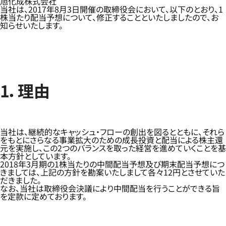
旭化成株式会社
当社は、2017年8月3日開催の取締役会において、以下のとおり、1
株当たり配当予想について、修正することといたしましたので、お
知らせいたします。
1．理由
当社は、継続的なキャッシュ・フローの創出を図るとともに、それら
をもとにさらなる事業拡大のための成長投資と配当による株主還
元を実施し、この2つのバランスを取った経営を進めていくことを基
本方針としています。
2018年3月期の1株当たりの中間配当予想及び期末配当予想につ
きましては、上記の方針を勘案いたしまして各々12円とさせていた
だきました。
なお、当社は取締役会決議により中間配当を行うことができる旨
を定款に定めております。