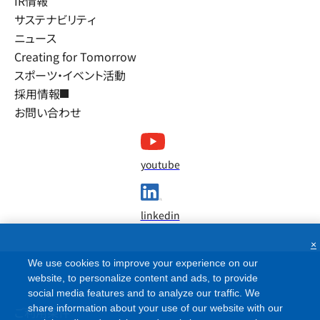
IR情報
サステナビリティ
ニュース
Creating for Tomorrow
スポーツ・イベント活動
採用情報
お問い合わせ
youtube
linkedin
×
We use cookies to improve your experience on our
website, to personalize content and ads, to provide
social media features and to analyze our traffic. We
share information about your use of our website with our
ご利用条件