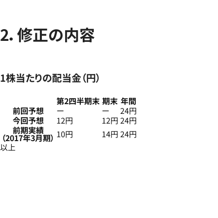
2．修正の内容
1株当たりの配当金（円）
第2四半期末
期末
年間
前回予想
ー
ー
24円
今回予想
12円
12円
24円
前期実績
10円
14円
24円
（2017年3月期）
以上