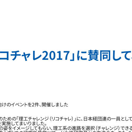
コチャレ2017」に賛同し
向けのイベントを2件、開催しました
めの「理工チャレンジ（リコチャレ）」に、日本経団連の一員として
を実施してまいりました。
の姿をイメージしてもらい、理工系の進路を選択（チャレンジ）できる