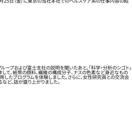
8月25日（金）に東京の当社本社でのヘルスケア系の仕事内容の紹
ループおよび富士支社の説明を聞いたあと、「科学・分析のシゴト」
作して、紙幣の顔料、繊維の構成分子、ナスの色素など身近なもの
用したプログラムを体験しました。さらに、女性研究員との交流会
など、話が盛り上がりました。