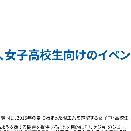
て、女子高校生向けのイベン
賛同し、2015年の夏に始まった理工系を志望する女子中・高校生
よう支援する機会を提供することを目的に『“リケジョ”のシゴト、