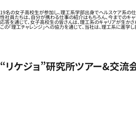
19名の女子高校生が参加し、理工系学部出身でヘルスケア系の仕
性社員たちは、自分が携わる仕事の紹介はもちろん、今までのキャ
応答を通じて、女子高校生の皆さんは、理工系のキャリアが生かさ
この「理工チャレンジ」への協力を通じて、当社は、理工系に進学
“リケジョ”研究所ツアー&交流