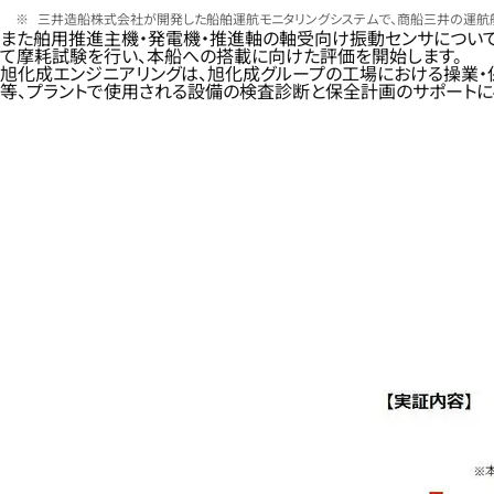
三井造船株式会社が開発した船舶運航モニタリングシステムで、商船三井の運航船6
また舶用推進主機・発電機・推進軸の軸受向け振動センサについ
て摩耗試験を行い、本船への搭載に向けた評価を開始します。
旭化成エンジニアリングは、旭化成グループの工場における操業・
等、プラントで使用される設備の検査診断と保全計画のサポートに