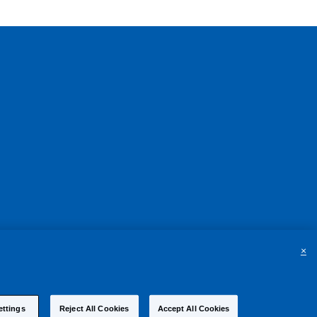
×
ettings
Reject All Cookies
Accept All Cookies