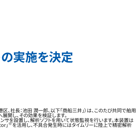
トの実施を決定
区、社長：池田 潤一郎、以下「商船三井」）は、このたび共同で舶用
展開し、その効果を検証します。
専用の振動センサを設置し、解析ソフトを用いて状態監視を行います。本装置は
※
or」
を活用し、不具合発生時にはタイムリーに陸上で精密解析