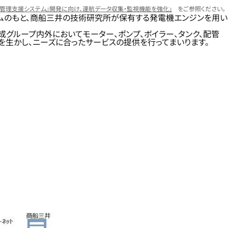
舶管理支援システム』開発に向け、運航データ収集・監視機能を強化」
をご参照ください。
ムのもと、商船三井の技術研究所が保有する発電機エンジンを用い
グループ内外においてモーター、ポンプ、ボイラー、タンク、配管
を生かし、ニーズに合ったサービスの提供を行ってまいります。