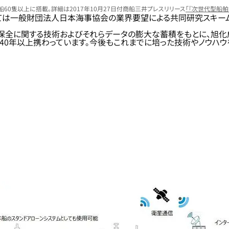
0隻以上に搭載。詳細は2017年10月27日付商船三井プレスリリース
「『次世代型船
ては一般財団法人日本海事協会の業界要望による共同研究スキー
保全に関する技術およびそれらデータの膨大な蓄積をもとに、旭化成
40年以上携わっています。今後もこれまでに培った技術やノウハウ