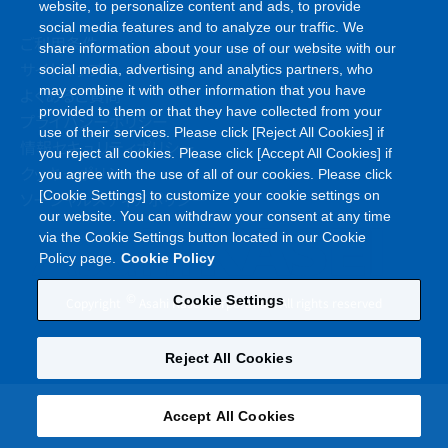
website, to personalize content and ads, to provide
social media features and to analyze our traffic. We
ご利用条件
share information about your use of our website with our
サイトマップ
social media, advertising and analytics partners, who
may combine it with other information that you have
よくあるご質問
provided to them or that they have collected from your
プライバシーポリシー
use of their services. Please click [Reject All Cookies] if
情報セキュリティポリシー
you reject all cookies. Please click [Accept All Cookies] if
クッキーポリシー
you agree with the use of all of our cookies. Please click
ソーシャルメディアポリシー
[Cookie Settings] to customize your cookie settings on
our website. You can withdraw your consent at any time
via the Cookie Settings button located in our Cookie
Policy page.
Cookie Policy
©
Cookie Settings
Copyright
Asahi Kasei Corporation. All rights reserved
Reject All Cookies
Accept All Cookies