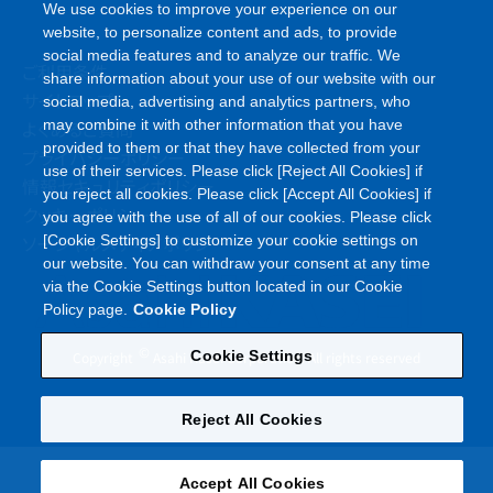
We use cookies to improve your experience on our
website, to personalize content and ads, to provide
social media features and to analyze our traffic. We
ご利用条件
share information about your use of our website with our
サイトマップ
social media, advertising and analytics partners, who
よくあるご質問
may combine it with other information that you have
provided to them or that they have collected from your
プライバシーポリシー
use of their services. Please click [Reject All Cookies] if
情報セキュリティポリシー
you reject all cookies. Please click [Accept All Cookies] if
クッキーポリシー
you agree with the use of all of our cookies. Please click
ソーシャルメディアポリシー
[Cookie Settings] to customize your cookie settings on
our website. You can withdraw your consent at any time
via the Cookie Settings button located in our Cookie
Policy page.
Cookie Policy
©
Cookie Settings
Copyright
Asahi Kasei Corporation. All rights reserved
Reject All Cookies
Accept All Cookies