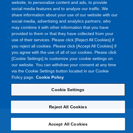
website, to personalize content and ads, to provide
ご利用条件
social media features and to analyze our traffic. We
サイトマップ
share information about your use of our website with our
social media, advertising and analytics partners, who
よくあるご質問
may combine it with other information that you have
プライバシーポリシー
provided to them or that they have collected from your
情報セキュリティポリシー
use of their services. Please click [Reject All Cookies] if
クッキーポリシー
you reject all cookies. Please click [Accept All Cookies] if
you agree with the use of all of our cookies. Please click
ソーシャルメディアポリシー
[Cookie Settings] to customize your cookie settings on
our website. You can withdraw your consent at any time
via the Cookie Settings button located in our Cookie
Policy page.
Cookie Policy
©
Copyright
Asahi Kasei Corporation. All rights reserved
Cookie Settings
Reject All Cookies
Accept All Cookies