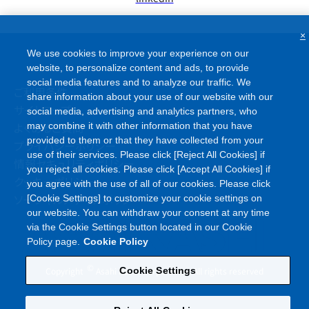
×
We use cookies to improve your experience on our
website, to personalize content and ads, to provide
social media features and to analyze our traffic. We
ご利用条件
share information about your use of our website with our
サイトマップ
social media, advertising and analytics partners, who
よくあるご質問
may combine it with other information that you have
provided to them or that they have collected from your
プライバシーポリシー
use of their services. Please click [Reject All Cookies] if
情報セキュリティポリシー
you reject all cookies. Please click [Accept All Cookies] if
クッキーポリシー
you agree with the use of all of our cookies. Please click
ソーシャルメディアポリシー
[Cookie Settings] to customize your cookie settings on
our website. You can withdraw your consent at any time
via the Cookie Settings button located in our Cookie
Policy page.
Cookie Policy
©
Copyright
Asahi Kasei Corporation. All rights reserved
Cookie Settings