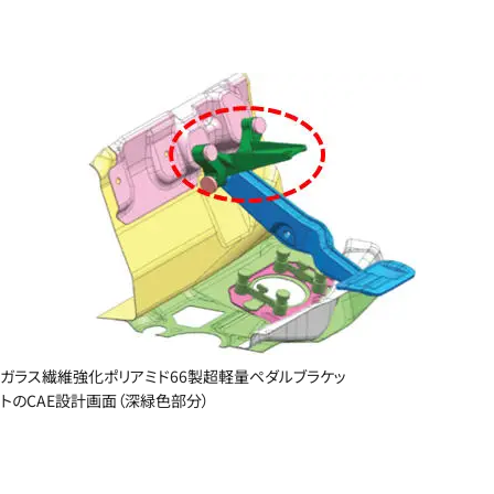
ガラス繊維強化ポリアミド66製超軽量ペダルブラケッ
トのCAE設計画面（深緑色部分）