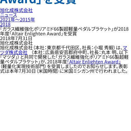
旭化成株式会社
ニュース
2021年〜2015年
2018
「ガラス繊維強化ポリアミド66製超軽量ペダルブラケット」が2018
年度「Altair Enlighten Award」を受賞
2018年7月31日
旭化成株式会社
旭化成株式会社（本社：東京都千代田区、社長：小堀 秀毅）は、
マ
ツダ株式会社
（本社：広島県安芸郡府中町、社長：丸本 明、以下
「マツダ」）と共同で開発した「ガラス繊維強化ポリアミド66製超軽
量ペダルブラケット」が、2018年度
「Altair Enlighten Award」
（軽量化実現技術部門）を受賞しましたのでお知らせします。表彰
式は本年7月30日（米国時間）に米国ミシガン州で行われました。