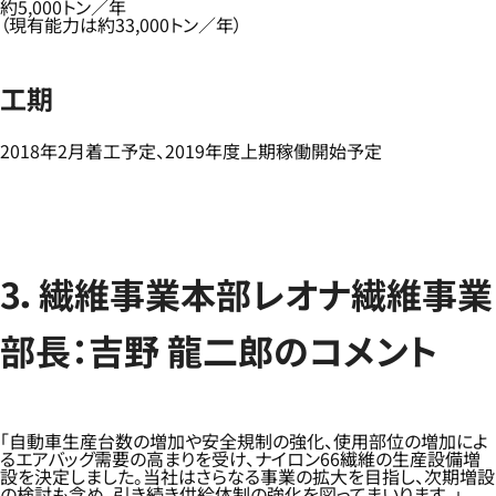
約5,000トン／年
（現有能力は約33,000トン／年）
工期
2018年2月着工予定、2019年度上期稼働開始予定
3．繊維事業本部レオナ繊維事業
部長：吉野 龍二郎のコメント
「自動車生産台数の増加や安全規制の強化、使用部位の増加によ
るエアバッグ需要の高まりを受け、ナイロン66繊維の生産設備増
設を決定しました。当社はさらなる事業の拡大を目指し、次期増設
の検討も含め、引き続き供給体制の強化を図ってまいります。」