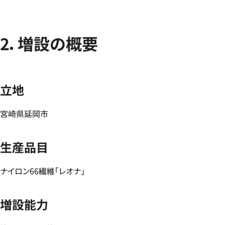
2．増設の概要
立地
宮崎県延岡市
生産品目
ナイロン66繊維「レオナ」
増設能力