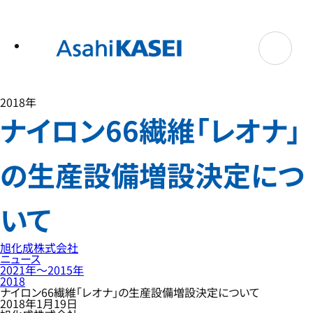
テ
ン
ツ
へ
ス
キ
ッ
プ
2018年
ナイロン66繊維「レオナ」
の生産設備増設決定につ
いて
旭化成株式会社
ニュース
2021年〜2015年
2018
ナイロン66繊維「レオナ」の生産設備増設決定について
2018年1月19日