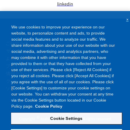
linkedin
×
We use cookies to improve your experience on our
website, to personalize content and ads, to provide
social media features and to analyze our traffic. We
ご利用条件
share information about your use of our website with our
サイトマップ
social media, advertising and analytics partners, who
よくあるご質問
may combine it with other information that you have
provided to them or that they have collected from your
プライバシーポリシー
use of their services. Please click [Reject All Cookies] if
情報セキュリティポリシー
you reject all cookies. Please click [Accept All Cookies] if
クッキーポリシー
you agree with the use of all of our cookies. Please click
ソーシャルメディアポリシー
[Cookie Settings] to customize your cookie settings on
our website. You can withdraw your consent at any time
via the Cookie Settings button located in our Cookie
Policy page.
Cookie Policy
©
Copyright
Asahi Kasei Corporation. All rights reserved
Cookie Settings