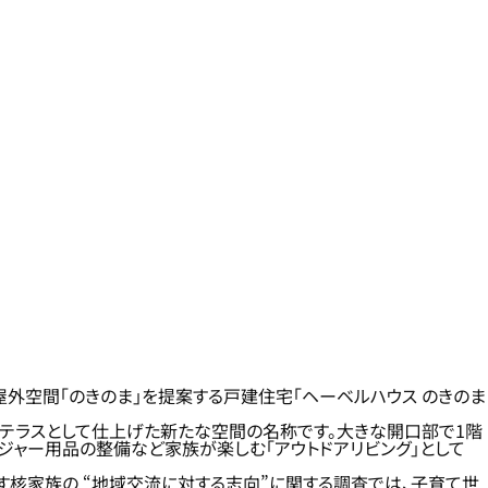
屋外空間「のきのま」を提案する戸建住宅「ヘーベルハウス のきのま
のテラスとして仕上げた新たな空間の名称です。大きな開口部で1階
レジャー用品の整備など家族が楽しむ「アウトドアリビング」として
す核家族の “地域交流に対する志向”に関する調査では、子育て世