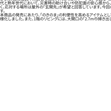
代と熟年世代において、災害時の助け合いや防犯面の安心感から
く、応対する場所は屋外の「玄関先」が希望と回答しています。今回
す。
本商品の発売にあたり、「のきのま」の利便性を高めるアイテムとし
様化しました。また、1階のリビングには、大開口の「2.7m巾掃き