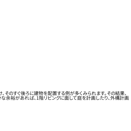
、そのすぐ後ろに建物を配置する例が多くみられます。その結果、
分な余裕があれば、1階リビングに面して庭を計画したり、外構計画