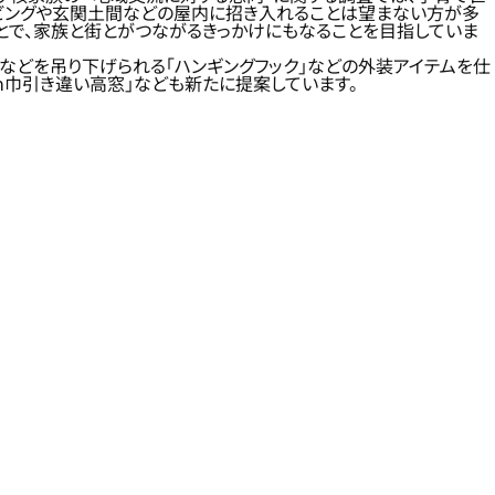
リビングや玄関土間などの屋内に招き入れることは望まない方が多
とで、家族と街とがつながるきっかけにもなることを目指していま
クなどを吊り下げられる「ハンギングフック」などの外装アイテムを仕
4m巾引き違い高窓」なども新たに提案しています。