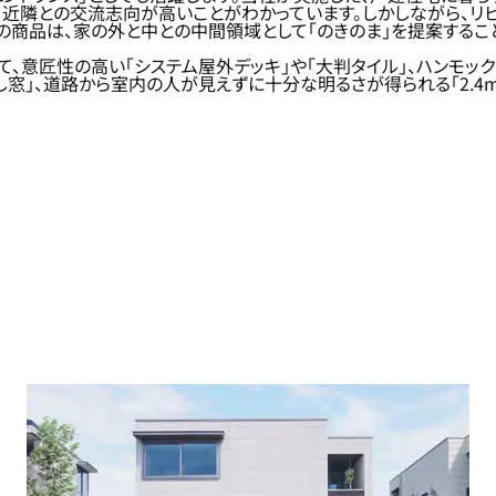
、近隣との交流志向が高いことがわかっています。しかしながら、
の商品は、家の外と中との中間領域として「のきのま」を提案するこ
て、意匠性の高い「システム屋外デッキ」や「大判タイル」、ハンモッ
出し窓」、道路から室内の人が見えずに十分な明るさが得られる「2.