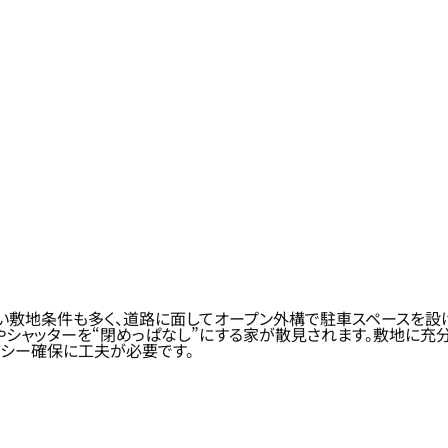
敷地条件も多く、道路に面してオープン外構で駐車スペースを設け
やシャッターを“閉めっぱなし”にする家が散見されます。敷地に充
シー確保に工夫が必要です。