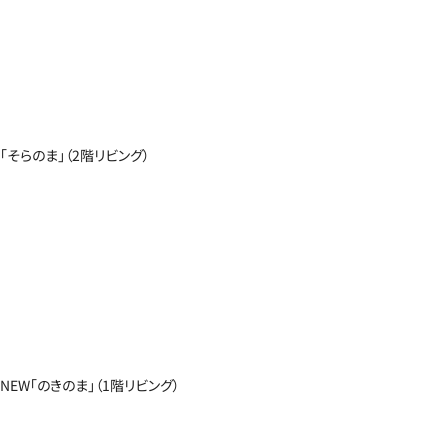
「そらのま」（2階リビング）
NEW「のきのま」（1階リビング）