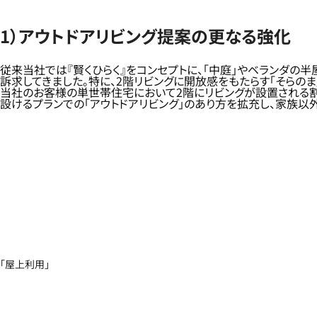
1）アウトドアリビング提案の更なる強化
従来当社では『賢くひらく』をコンセプトに、「中庭」やベランダの
訴求してきました。特に、2階リビングに開放感をもたらす「そらの
当社のお客様の単世帯住宅において2階にリビングが設置される割
設けるプランでの「アウトドアリビング」のあり方を拡充し、家族以
「屋上利用」