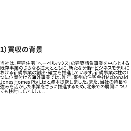
1）買収の背景
当社は、戸建住宅「ヘーベルハウス」の建築請負事業を中心とする
既存事業のさらなる拡大とともに、新たな分野・ビジネスモデルに
おける新規事業の創出・確立を推進しています。新規事業の柱の1
つに位置付ける海外事業では、昨年、豪州の住宅会社McDonald
Jones Homes Pty Ltdと資本提携しました。また、当社の特長や
強みを活かした事業をさらに推進するため、北米での展開につい
ても検討してきました。