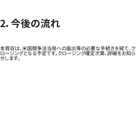
2．今後の流れ
本買収は、米国競争法当局への届出等の必要な手続きを経て、ク
ロージングとなる予定です。クロージング確定次第、詳細をお知ら
せします。